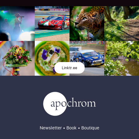
Linktr.ee
Newsletter
•
Book
•
Boutique