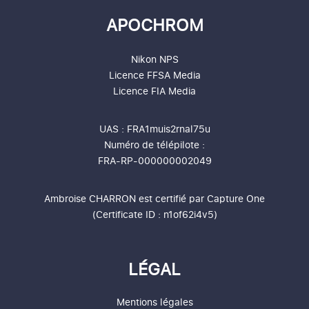
APOCHROM
Nikon NPS
Licence
FFSA
Media
Licence
FIA
Media
UAS : FRA1muis2rnal75u
Numéro de télépilote :
FRA-RP-000000002049
Ambroise CHARRON est certifié par
Capture One
(Certificate ID : n1of62i4v5)
LÉGAL
Mentions légales